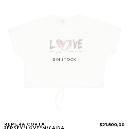
SIN STOCK
REMERA CORTA
$21.500,00
JERSEY"LOVE"M/CAIDA