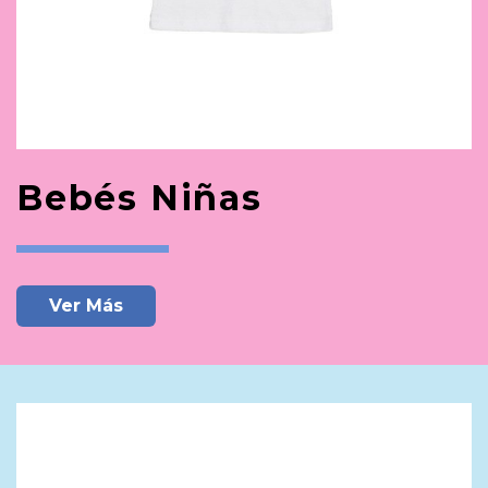
Bebés Niñas
Ver Más