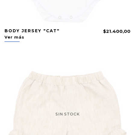
BODY JERSEY "CAT"
$21.400,00
Ver más
SIN STOCK