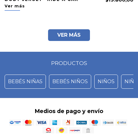
Ver más
VER MÁS
PRODUCTOS
BEBÉS NIÑAS
BEBÉS NIÑOS
NIÑOS
NIÑA
Medios de pago y envío