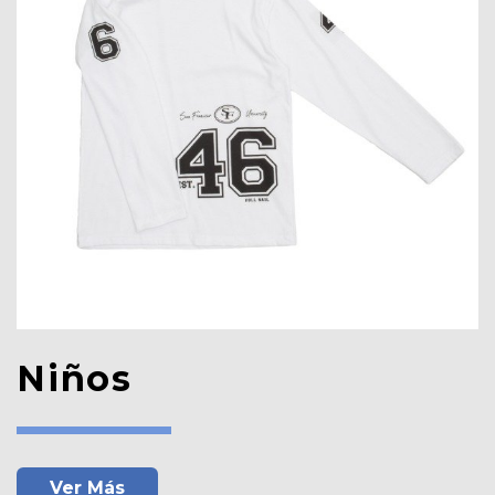
Niños
Ver Más