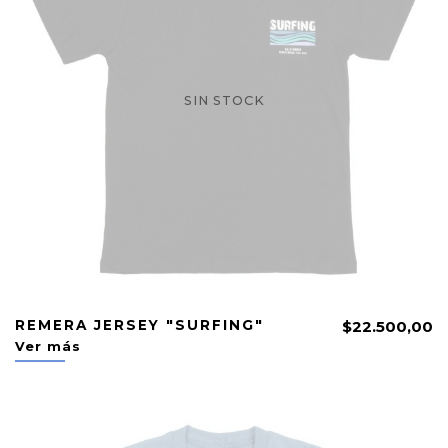
SIN STOCK
REMERA JERSEY "SURFING"
$22.500,00
Ver más