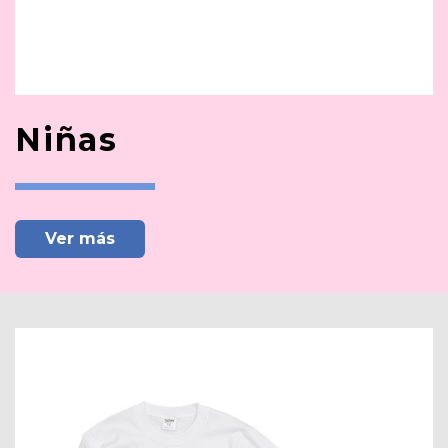
Niñas
Ver más