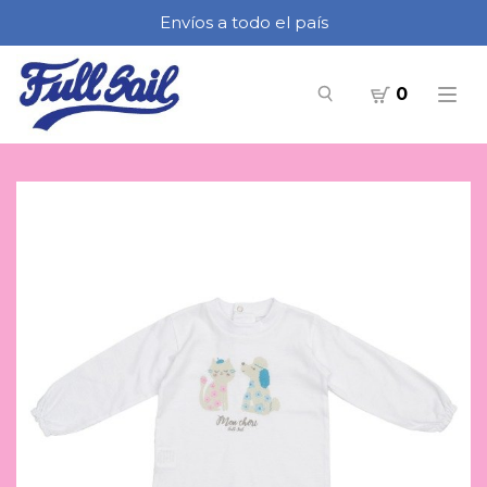
Envíos a todo el país
0