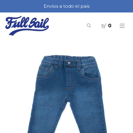
Envíos a todo el país
0