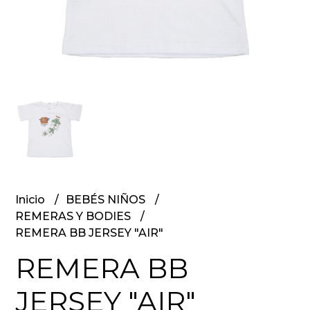
Inicio
BEBÉS NIÑOS
REMERAS Y BODIES
REMERA BB JERSEY "AIR"
REMERA BB
JERSEY "AIR"