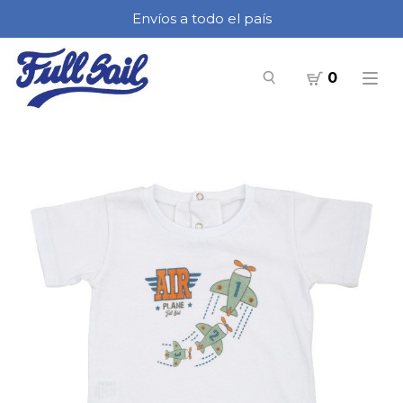
Envíos a todo el país
0