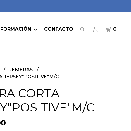
NFORMACIÓN
CONTACTO
0
S
REMERAS
 JERSEY"POSITIVE"M/C
RA CORTA
Y"POSITIVE"M/C
00