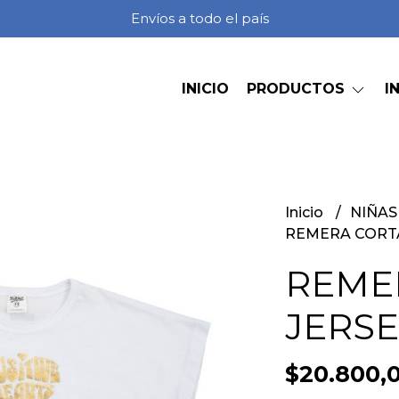
Envíos a todo el país
INICIO
PRODUCTOS
I
Inicio
NIÑA
REMERA CORTA
REME
JERSE
$20.800,