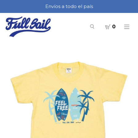
Envíos a todo el país
0