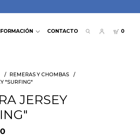
NFORMACIÓN
CONTACTO
0
S
REMERAS Y CHOMBAS
Y "SURFING"
RA JERSEY
ING"
00