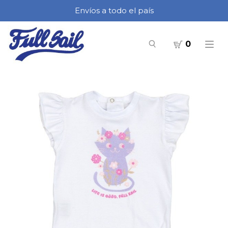
Envíos a todo el país
0