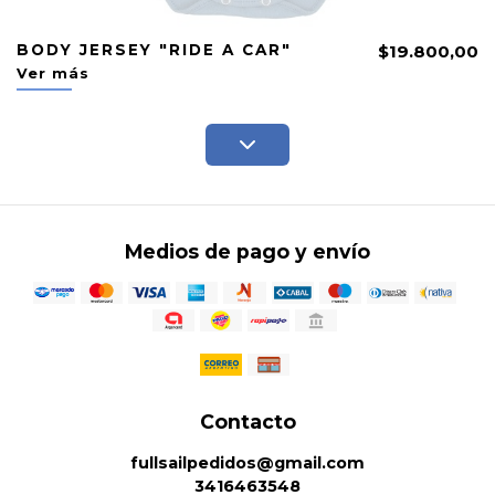
BODY JERSEY "RIDE A CAR"
$19.800,00
Ver más
Medios de pago y envío
Contacto
fullsailpedidos@gmail.com
3416463548