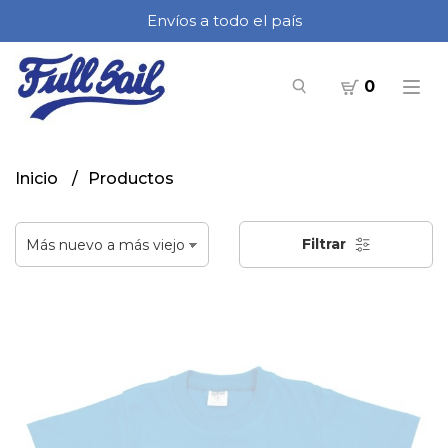
Envíos a todo el país
0
Inicio
Productos
Filtrar