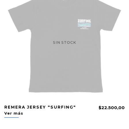
SIN STOCK
REMERA JERSEY "SURFING"
$22.500,00
Ver más