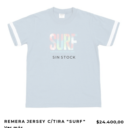
SIN STOCK
REMERA JERSEY C/TIRA "SURF"
$24.400,00
Ver más