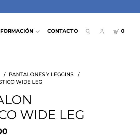
NFORMACIÓN
CONTACTO
0
S
PANTALONES Y LEGGINS
TICO WIDE LEG
ALON
CO WIDE LEG
00