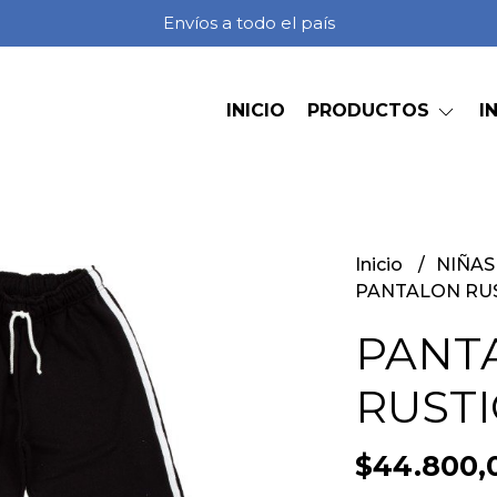
Envíos a todo el país
INICIO
PRODUCTOS
I
Inicio
NIÑA
PANTALON RUS
PANT
RUSTI
$44.800,